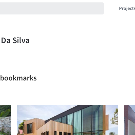
Project
a bookmarks