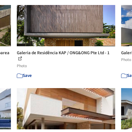
oarea
Galeria de Residência KAP / ONG&ONG Pte Ltd - 1
Galer
Photo
Photo
Save
Sa