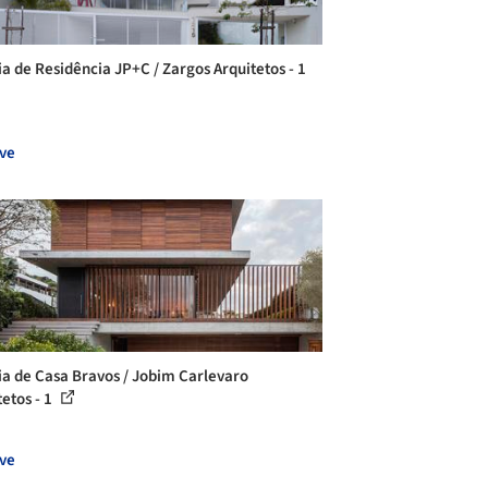
ia de Residência JP+C / Zargos Arquitetos - 1
ve
ia de Casa Bravos / Jobim Carlevaro
tetos - 1
ve