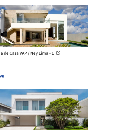
ia de Casa VAP / Ney Lima - 1
ve