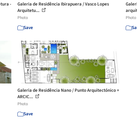
tura -
Galeria de Residência Ibirapuera / Vasco Lopes
Galer
Arquitetu...
arqui
Photo
Photo
Save
Sa
Galeria de Residência Nano / Punto Arquitectónico +
ARCIC...
Photo
Save