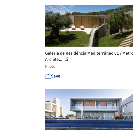
Galeria de Residência Mediterrâneo 01 / Metr
Archite...
Photo
Save