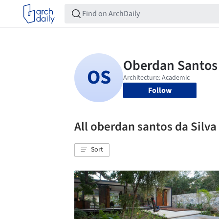
Follow
All oberdan santos da Silv
Sort