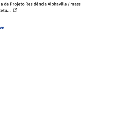
ia de Projeto Residência Alphaville / mass
tetu...
ve