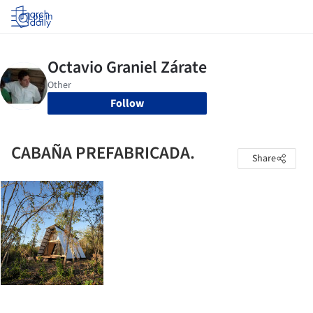
Log in
Follow
CABAÑA PREFABRICADA.
Share