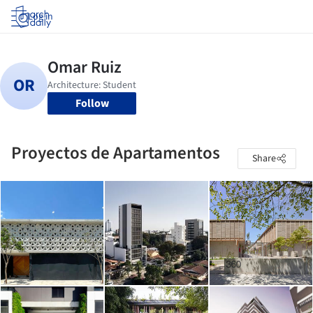
Log in
Follow
Proyectos de Apartamentos
Share