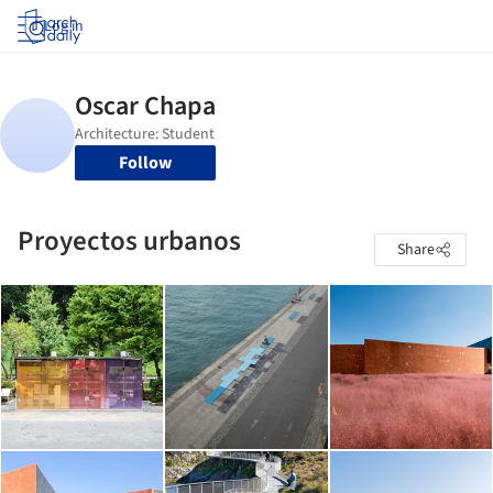
Log in
Follow
Proyectos urbanos
Share