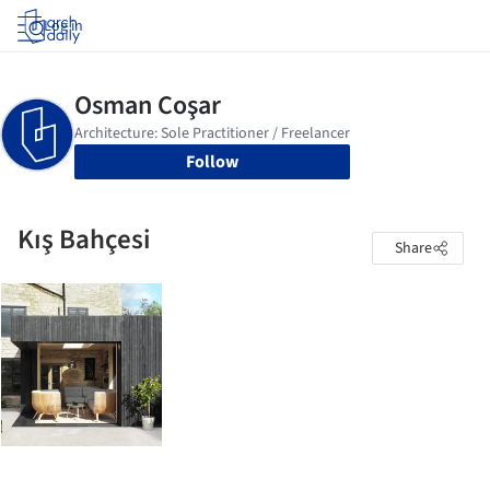
Log in
Follow
Kış Bahçesi
Share