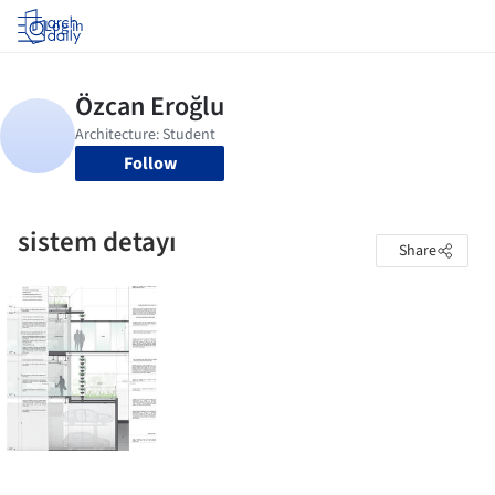
Log in
Follow
sistem detayı
Share