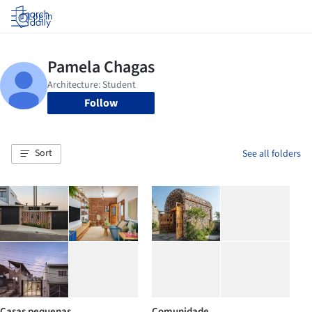
Log in
Follow
Sort
See all folders
Casas pequenas
Comunidade