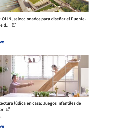
 OLIN, seleccionados para diseñar el Puente-
e d...
ve
tectura lúdica en casa: Juegos infantiles de
ior
s
ve