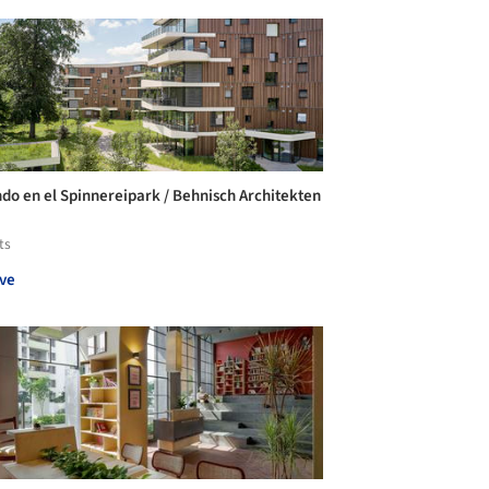
ndo en el Spinnereipark / Behnisch Architekten
ts
ve