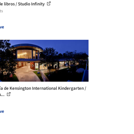
e libros / Studio Infinity
ts
ve
ía de Kensington International Kindergarten /
...
ve