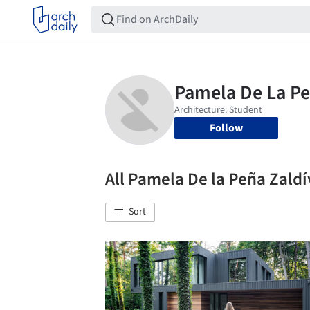
Follow
All Pamela De la Peña Zald
Sort