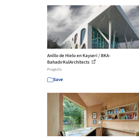
Anillo de Hielo en Kayseri / BKA-
BahadırKulArchitects
Projects
Save