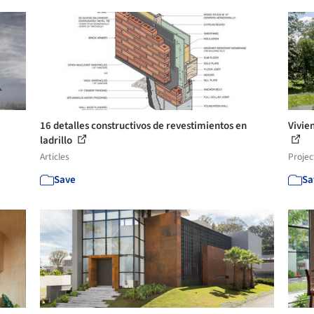
16 detalles constructivos de revestimientos en
Vivie
ladrillo
Articles
Projec
Save
Sa