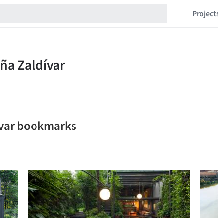
Project
ívar bookmarks