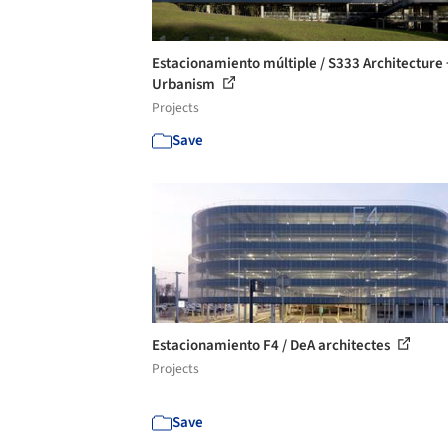
Estacionamiento múltiple / S333 Architecture 
Urbanism
Projects
Save
Estacionamiento F4 / DeA architectes
Projects
Save