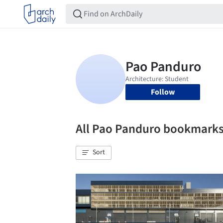
Follow
All Pao Panduro bookmark
Sort