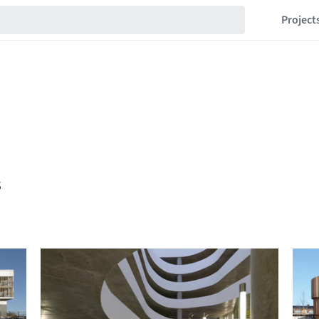
Project
s