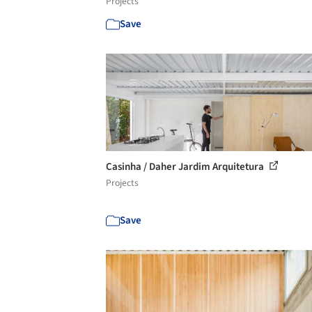
Projects
Save
Casinha / Daher Jardim Arquitetura
Projects
Save