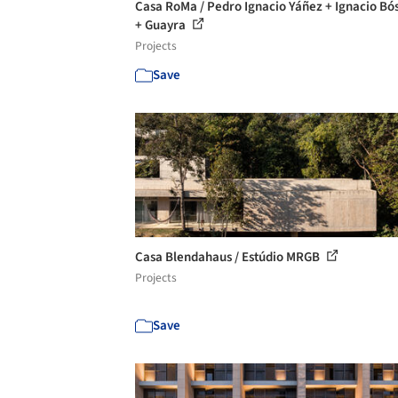
Casa RoMa / Pedro Ignacio Yáñez + Ignacio Bó
+ Guayra
Projects
Save
Casa Blendahaus / Estúdio MRGB
Projects
Save