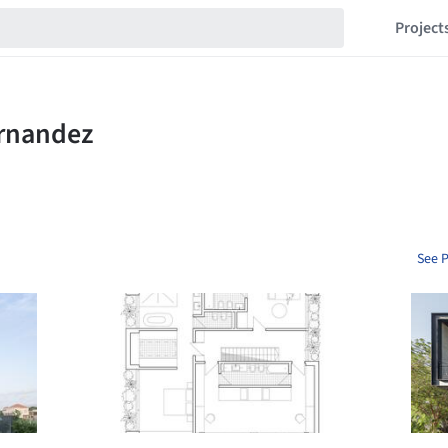
Project
See P