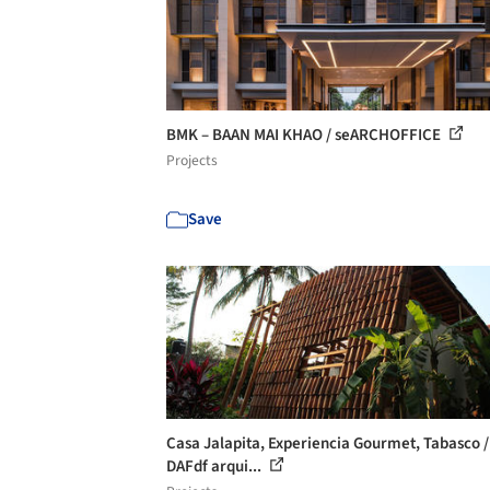
BMK – BAAN MAI KHAO / seARCHOFFICE
Projects
Save
Casa Jalapita, Experiencia Gourmet, Tabasco /
DAFdf arqui...