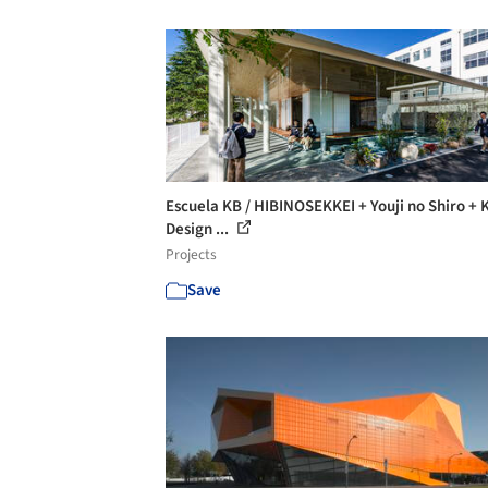
Escuela KB / HIBINOSEKKEI + Youji no Shiro + 
Design ...
Projects
Save