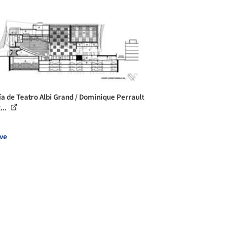
ía de Teatro Albi Grand / Dominique Perrault
...
ve