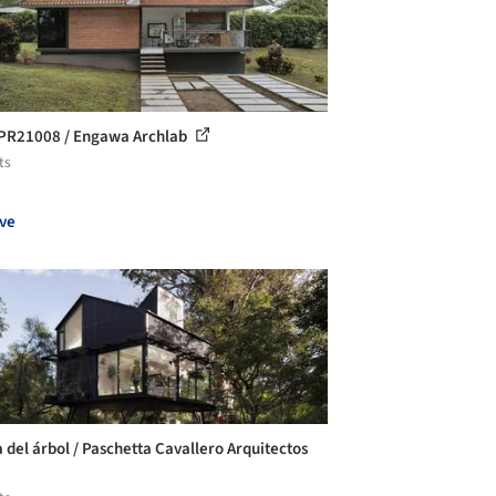
PR21008 / Engawa Archlab
ts
ve
a del árbol / Paschetta Cavallero Arquitectos