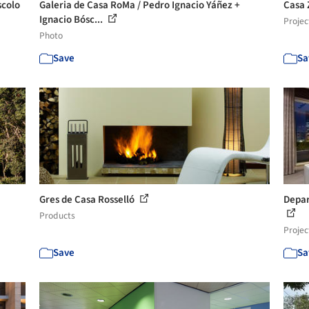
scolo
Galeria de Casa RoMa / Pedro Ignacio Yáñez +
Casa 
Ignacio Bósc...
Projec
Photo
Save
Sa
Gres de Casa Rosselló
Depar
Products
Projec
Save
Sa