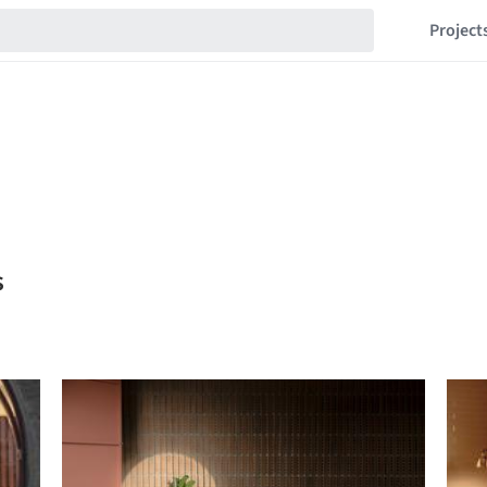
Project
s