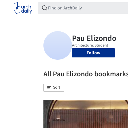
Follow
All Pau Elizondo bookmark
Sort