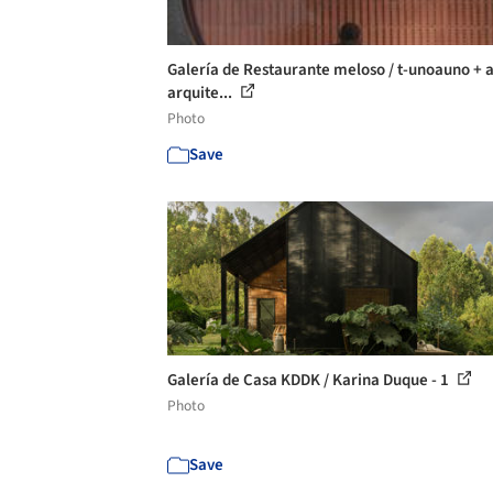
Galería de Restaurante meloso / t-unoauno + 
arquite...
Photo
Save
Galería de Casa KDDK / Karina Duque - 1
Photo
Save