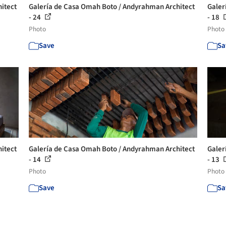
itect
Galería de Casa Omah Boto / Andyrahman Architect
Galer
- 24
- 18
Photo
Photo
Save
Sa
itect
Galería de Casa Omah Boto / Andyrahman Architect
Galer
- 14
- 13
Photo
Photo
Save
Sa