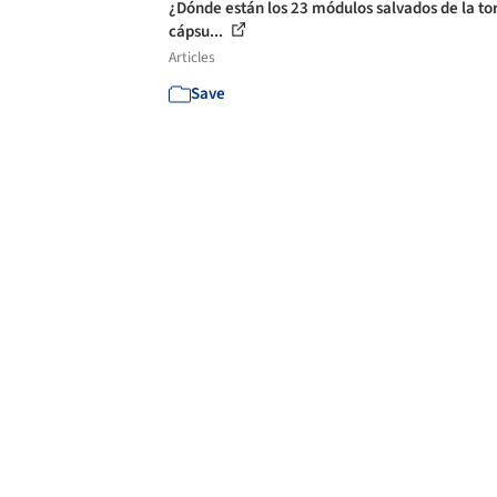
¿Dónde están los 23 módulos salvados de la to
cápsu...
Articles
Save