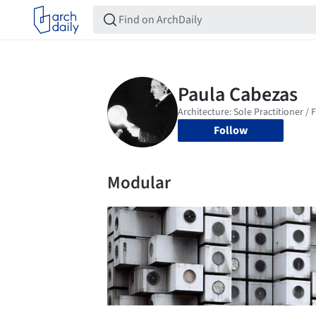
Follow
Modular