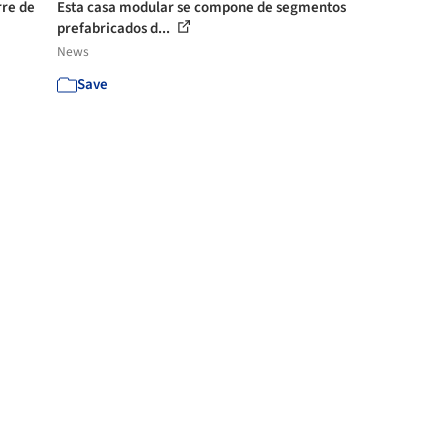
rre de
Esta casa modular se compone de segmentos
prefabricados d...
News
Save