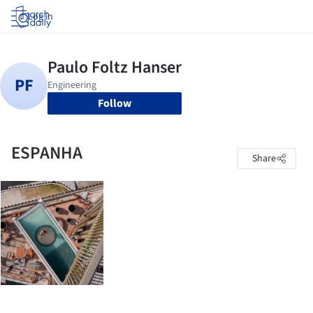
Log in
Follow
ESPANHA
Share