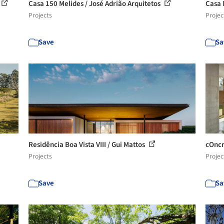
Casa 150 Melides / José Adrião Arquitetos
Casa 
Projects
Projec
Save
Sa
Residência Boa Vista VIII / Gui Mattos
cOncr
Projects
Projec
Save
Sa