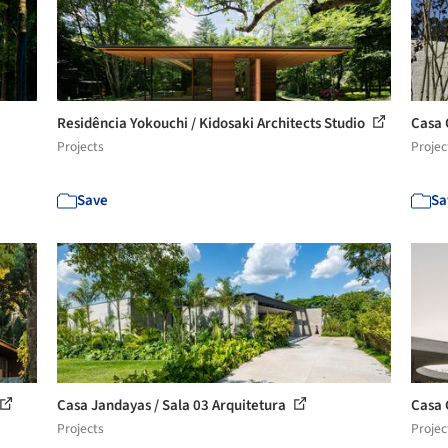
Residência Yokouchi / Kidosaki Architects Studio
Casa 
Projects
Projec
Save
Sa
Casa Jandayas / Sala 03 Arquitetura
Casa 
Projects
Projec