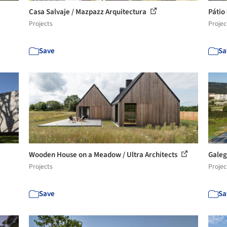
Casa Salvaje / Mazpazz Arquitectura
Pátio
Projects
Projec
Save
Sa
Wooden House on a Meadow / Ultra Architects
Galeg
Projects
Projec
Save
Sa