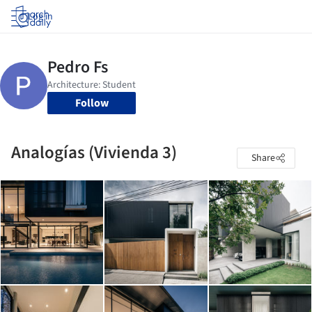
Log in
Follow
Analogías (Vivienda 3)
Share