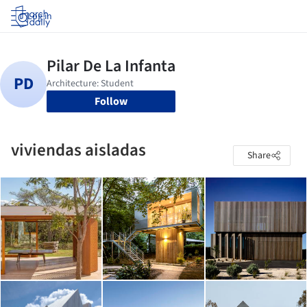
Log in
Follow
viviendas aisladas
Share