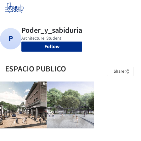
Log in
Follow
ESPACIO PUBLICO
Share