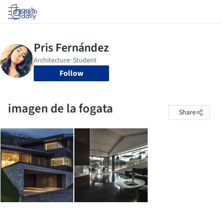
Log in
Follow
imagen de la fogata
Share