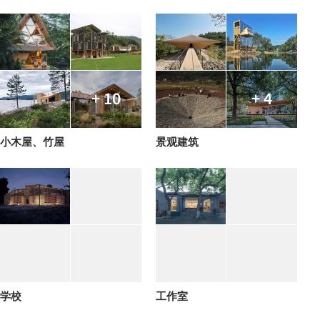
+ 10
+ 4
小木屋、竹屋
景观建筑
学校
工作室