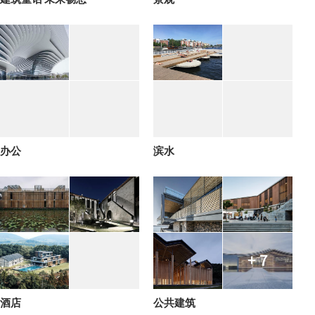
办公
滨水
+ 7
酒店
公共建筑