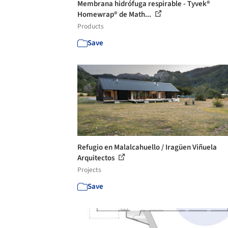
Membrana hidrófuga respirable - Tyvek®
Homewrap® de Math...
Products
Save
Refugio en Malalcahuello / Iragüen Viñuela
Arquitectos
Projects
Save