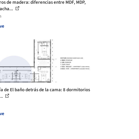
ros de madera: diferencias entre MDF, MDP,
acha...
s
ve
ía de El baño detrás de la cama: 8 dormitorios
..
ve