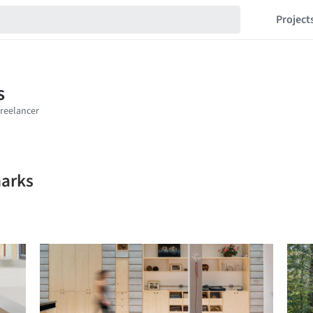
Project
marks