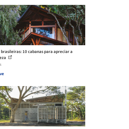
 brasileiras: 10 cabanas para apreciar a
reza
s
ve