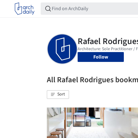
Follow
All Rafael Rodrigues book
Sort