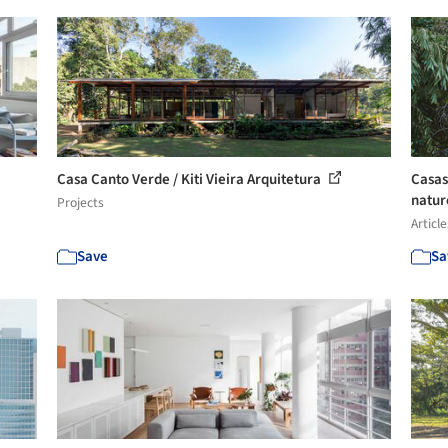
Casa Canto Verde / Kiti Vieira Arquitetura
Casas
natu
Projects
Article
Save
Sa