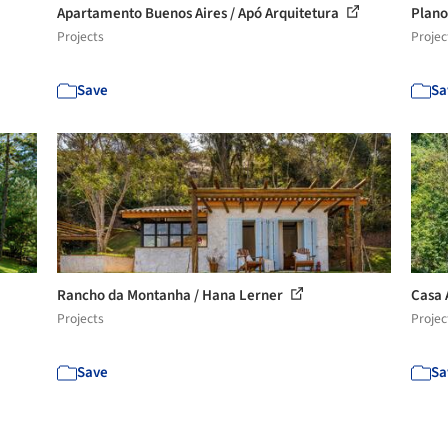
Apartamento Buenos Aires / Apó Arquitetura
Plano
Projects
Projec
Save
Sa
Rancho da Montanha / Hana Lerner
Casa 
Projects
Projec
Save
Sa