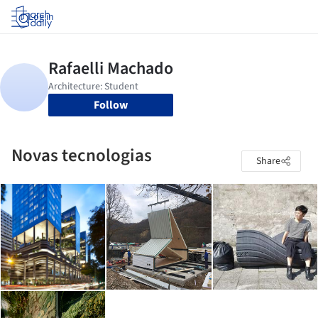
Log in
Follow
Novas tecnologias
Share