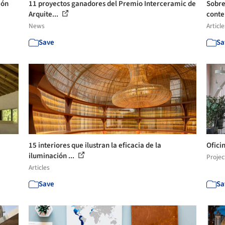
ión
11 proyectos ganadores del Premio Interceramic de
Sobre 
Arquite...
conte
News
Article
Save
Sa
15 interiores que ilustran la eficacia de la
Ofici
iluminación ...
Projec
Articles
Save
Sa