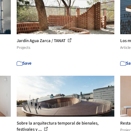
Jardín Agua Zarca / TANAT
Los m
Projects
Article
Save
Sa
Sobre la arquitectura temporal de bienales,
Resta
festivales y ...
Projec