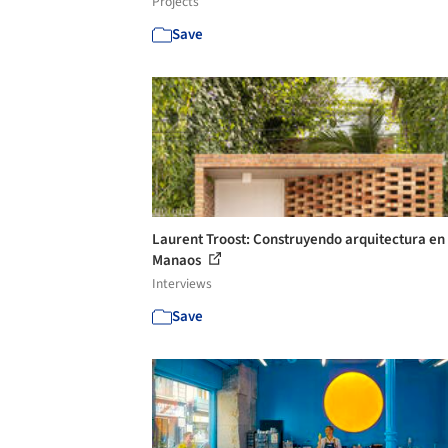
Projects
Save
Laurent Troost: Construyendo arquitectura en
Manaos
Interviews
Save