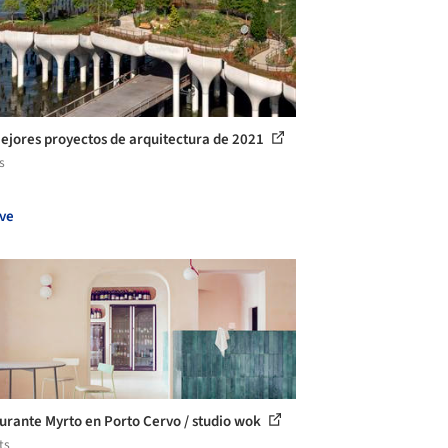
ejores proyectos de arquitectura de 2021
s
ve
urante Myrto en Porto Cervo / studio wok
ts