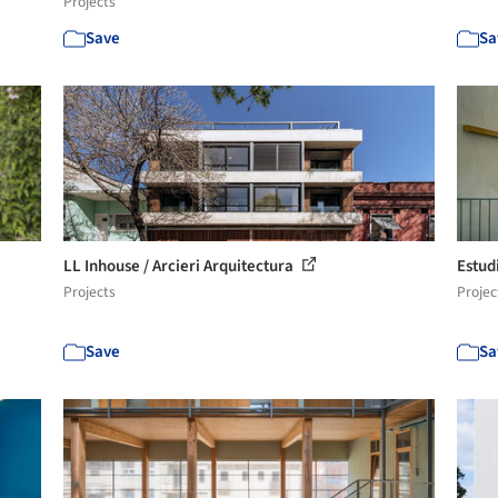
Projects
Save
Sa
LL Inhouse / Arcieri Arquitectura
Estud
Projects
Projec
Save
Sa