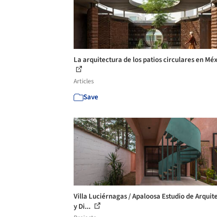
La arquitectura de los patios circulares en Mé
Articles
Save
Villa Luciérnagas / Apaloosa Estudio de Arquit
y Di...