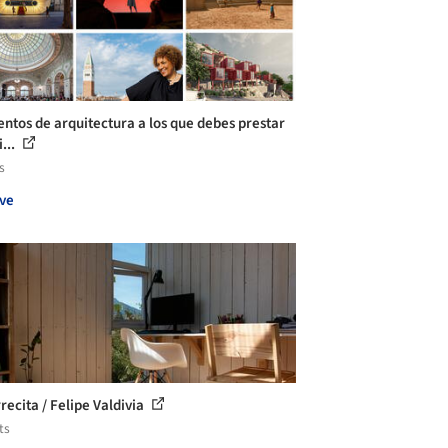
entos de arquitectura a los que debes prestar
...
s
ve
recita / Felipe Valdivia
ts