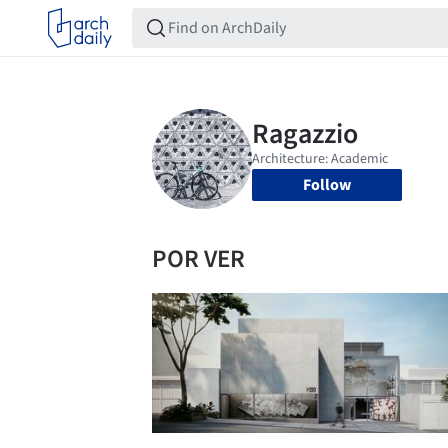
Follow
POR VER