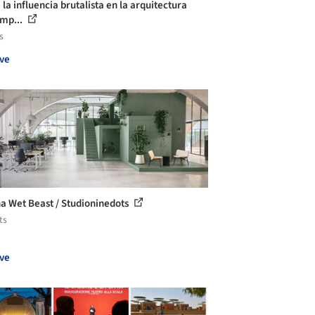
la influencia brutalista en la arquitectura
mp...
s
ve
na Wet Beast / Studioninedots
ts
ve