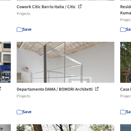
Cowork Citic Barrio Italia / Citic
Resid
Kuma 
Projects
Projec
Save
Sa
Departamento DAMA / BOMORI Architetti
Casa 
Projects
Projec
Save
Sa