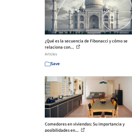
¿Qué es la secuencia de Fibonacci y cómo se
relaciona con...
Articles
Save
Comedores en viviendas: Su importancia y
posibilidades en...