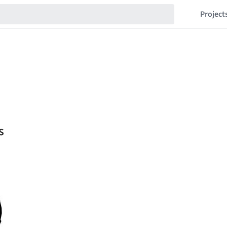
Project
s