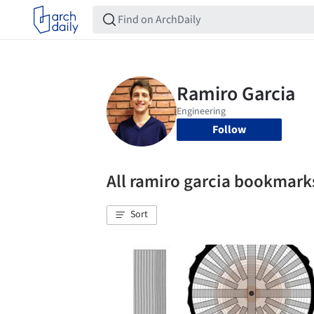
Follow
All ramiro garcia bookmark
Sort