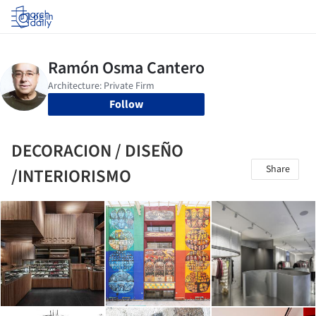
Log in
Follow
DECORACION / DISEÑO
Share
/INTERIORISMO