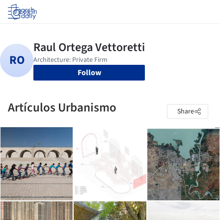
Log in
Follow
Artículos Urbanismo
Share