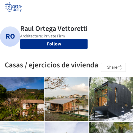
Log in
Follow
Casas / ejercicios de vivienda
Share