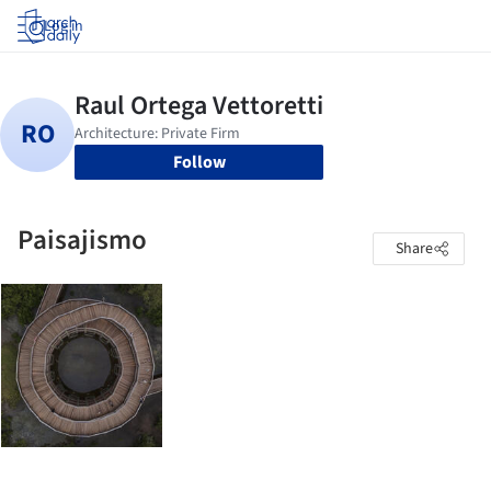
Log in
Follow
Paisajismo
Share