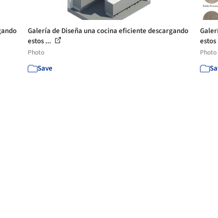
rgando
Galería de Diseña una cocina eficiente descargando
Galer
estos ...
estos 
Photo
Photo
Save
Sa