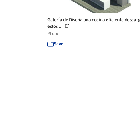
Galería de Diseña una cocina eficiente desca
estos ...
Photo
Save