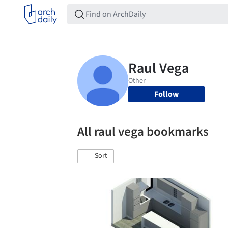
Follow
All raul vega bookmarks
Sort