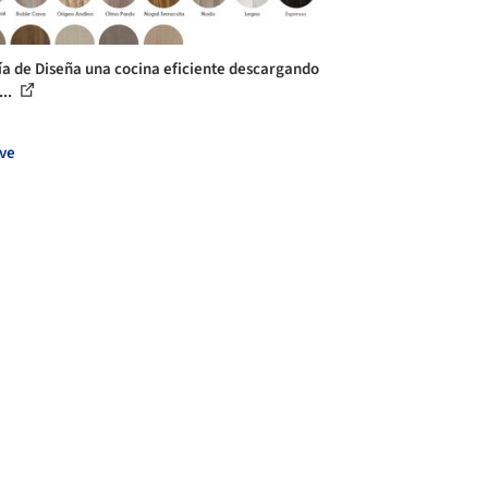
ía de Diseña una cocina eficiente descargando
...
ve