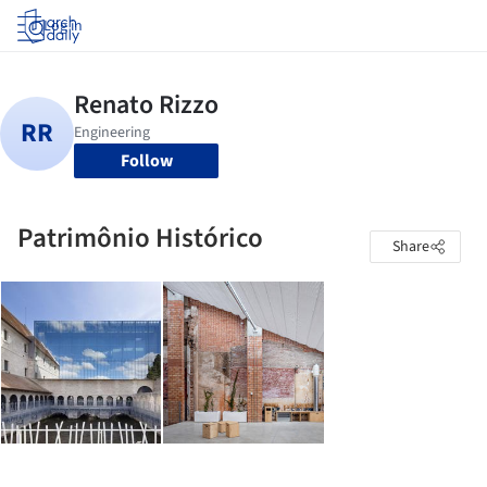
Log in
Follow
Patrimônio Histórico
Share