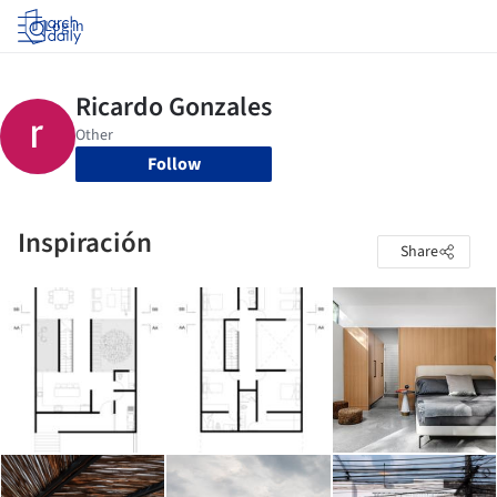
Log in
Follow
Inspiración
Share