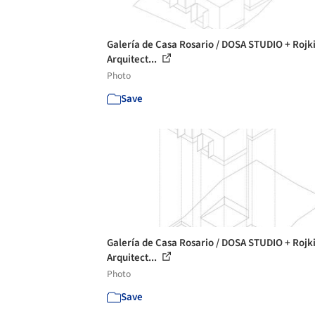
Galería de Casa Rosario / DOSA STUDIO + Rojk
Arquitect...
Photo
Save
Galería de Casa Rosario / DOSA STUDIO + Rojk
Arquitect...
Photo
Save