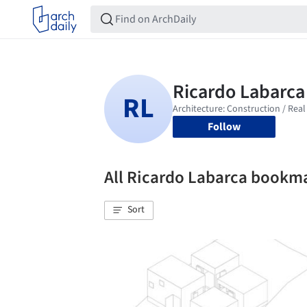
Follow
All Ricardo Labarca bookm
Sort