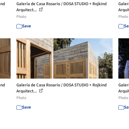
ind
Galería de Casa Rosario / DOSA STUDIO + Rojkind
Galer
Arquitect...
Arquit
Photo
Photo
Save
Sa
ind
Galería de Casa Rosario / DOSA STUDIO + Rojkind
Galer
Arquitect...
Arquit
Photo
Photo
Save
Sa