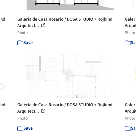
ind
Galería de Casa Rosario / DOSA STUDIO + Rojkind
Galer
Arquitect...
Arquit
Photo
Photo
Save
Sa
ind
Galería de Casa Rosario / DOSA STUDIO + Rojkind
Galer
Arquitect...
Arquit
Photo
Photo
Save
Sa