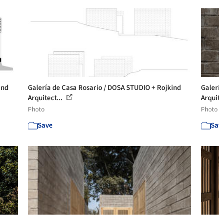
ind
Galería de Casa Rosario / DOSA STUDIO + Rojkind
Galer
Arquitect...
Arquit
Photo
Photo
Save
Sa