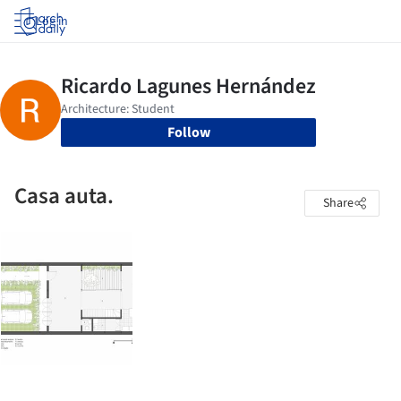
Log in
Follow
Casa auta.
Share