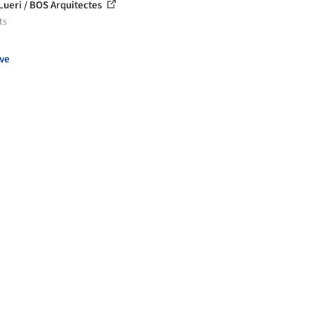
Lueri / BOS Arquitectes
ts
ve