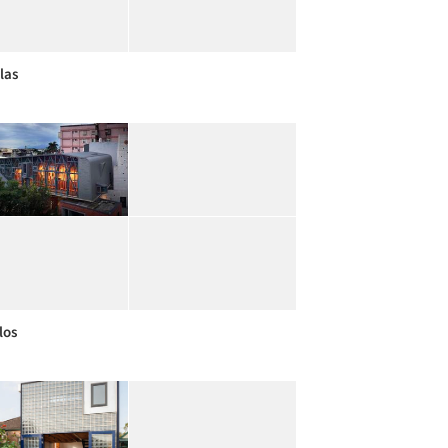
las
los