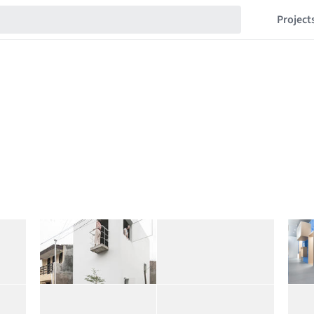
Project