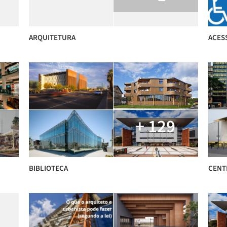
ARQUITETURA
ACESS
+ 129
BIBLIOTECA
CENT