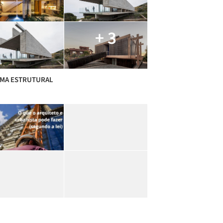
+ 3
EMA ESTRUTURAL
SLAÇÃO PROFISSIONAL ARQURB