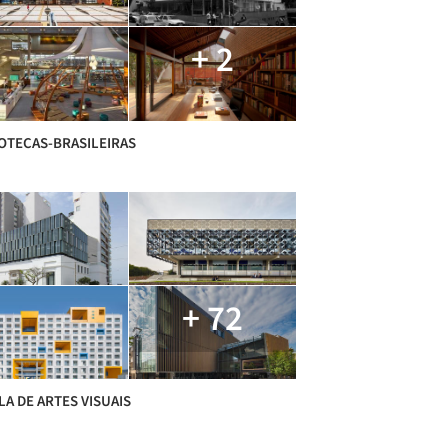
+ 2
IOTECAS-BRASILEIRAS
+ 72
A DE ARTES VISUAIS