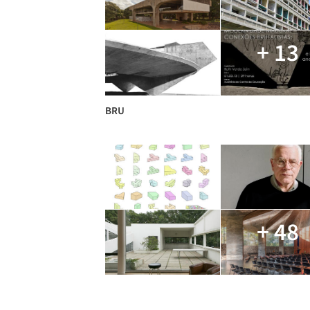
+ 13
BRU
+ 48
ARTIGOS SOBRE ARQUITETURA E URBANISMO