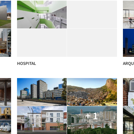
HOSPITAL
ARQU
+ 1