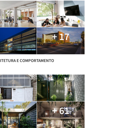
+ 17
ITETURA E COMPORTAMENTO
+ 61