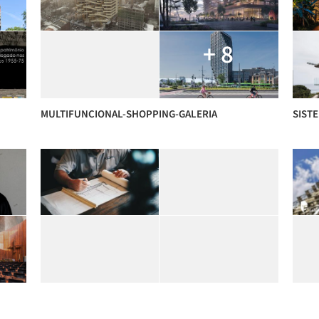
+ 8
MULTIFUNCIONAL-SHOPPING-GALERIA
SIST
METODOLOGIA E PROCESSO DE PROJETO
LEGI