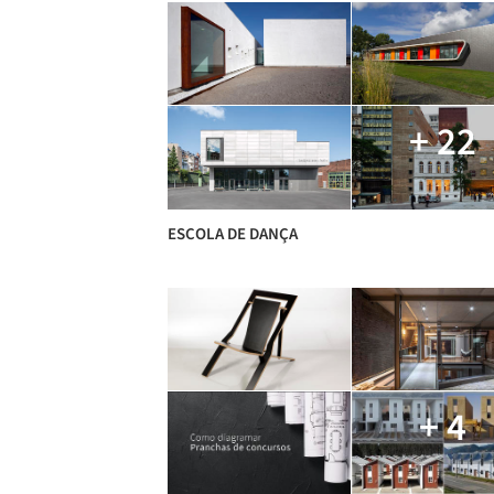
+ 22
ESCOLA DE DANÇA
+ 4