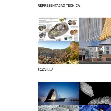
REPRESENTACAO TECNICA I
+ 4
ECOVILLA