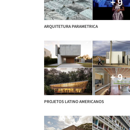
+ 9
ARQUITETURA PARAMETRICA
+ 9
PROJETOS LATINO AMERICANOS