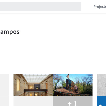
Project
+ 1