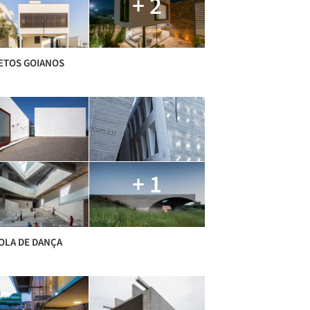
+ 2
ETOS GOIANOS
+ 1
OLA DE DANÇA