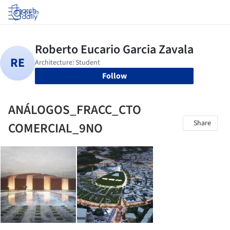
Log in
Follow
ANÁLOGOS_FRACC_CTO
Share
COMERCIAL_9NO