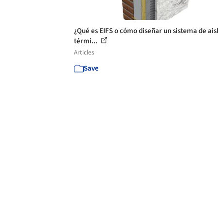
¿Qué es EIFS o cómo diseñar un sistema de ais
térmi...
Articles
Save