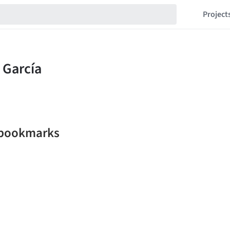
Project
a bookmarks