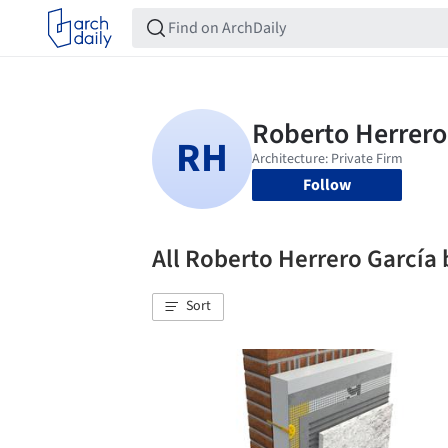
Follow
All Roberto Herrero Garcí
Sort