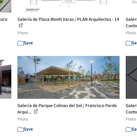
turo
Galería de Plaza Montt Varas / PLAN Arquitectos - 14
Galer
Contx
Photo
Photo
Save
Sa
Galería de Parque Colinas del Sol / Francisco Pardo
Galer
Arqui...
Contx
Photo
Photo
Save
Sa