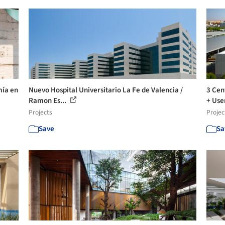
mía en
Nuevo Hospital Universitario La Fe de Valencia /
3 Cen
Ramon Es...
+ User
Projects
Projec
Save
Sa