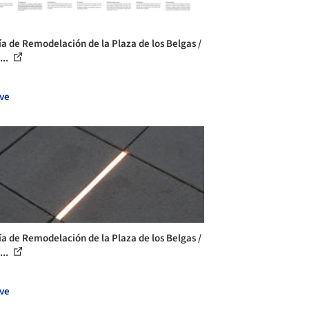
ía de Remodelación de la Plaza de los Belgas /
...
ve
ía de Remodelación de la Plaza de los Belgas /
...
ve