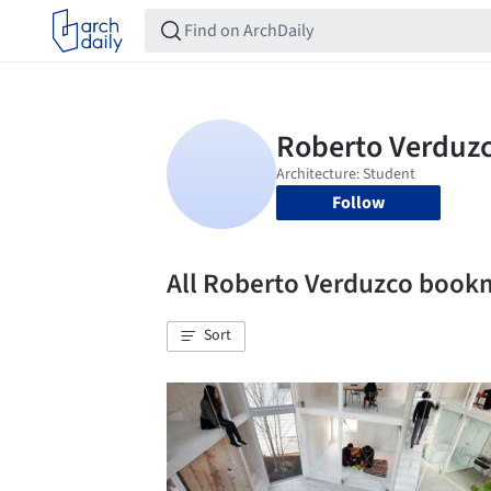
Follow
All Roberto Verduzco book
Sort