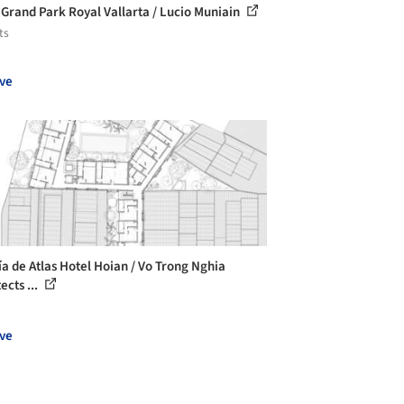
 Grand Park Royal Vallarta / Lucio Muniain
ts
ve
ía de Atlas Hotel Hoian / Vo Trong Nghia
ects ...
ve