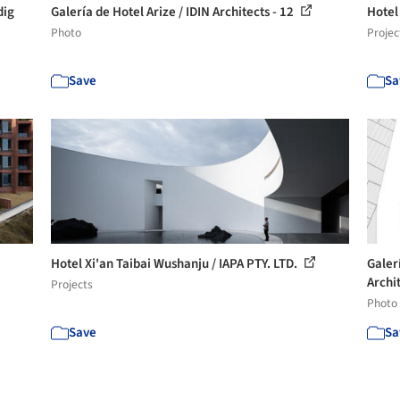
dig
Galería de Hotel Arize / IDIN Architects - 12
Hotel
Photo
Projec
Save
Sa
Hotel Xi'an Taibai Wushanju / IAPA PTY. LTD.
Galer
Archit
Projects
Photo
Save
Sa