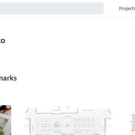
Project
marks