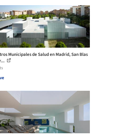
tros Municipales de Salud en Madrid, San Blas
...
ts
ve