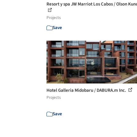
Resort y spa JW Marriot Los Cabos / Olson Kun
Projects
Save
Hotel Galleria Midobaru / DABURA.m Inc.
Projects
Save