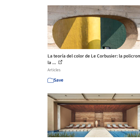
La teoría del color de Le Corbusier: la policro
la ...
Articles
Save