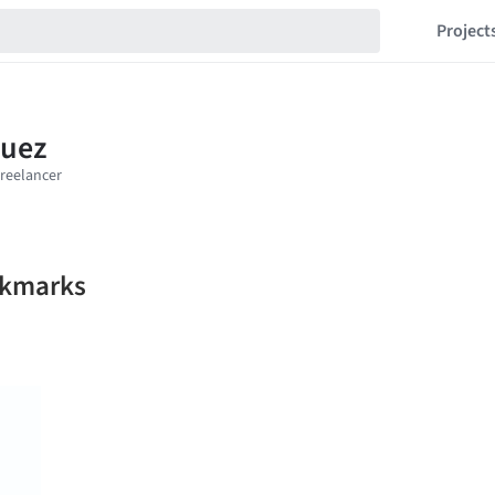
Project
okmarks