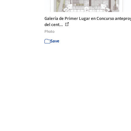
Galería de Primer Lugar en Concurso antepro
del cent...
Photo
Save