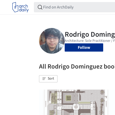
Follow
All Rodrigo Dominguez bo
Sort