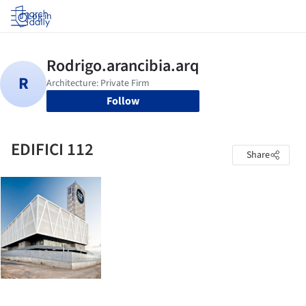
Log in
Follow
EDIFICI 112
Share