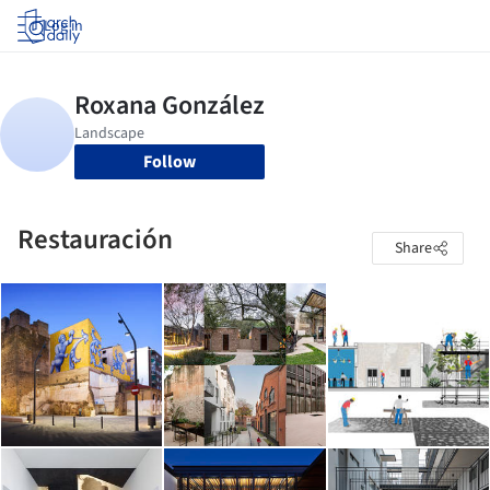
Log in
Follow
Restauración
Share