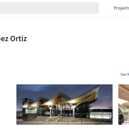
Project
See R