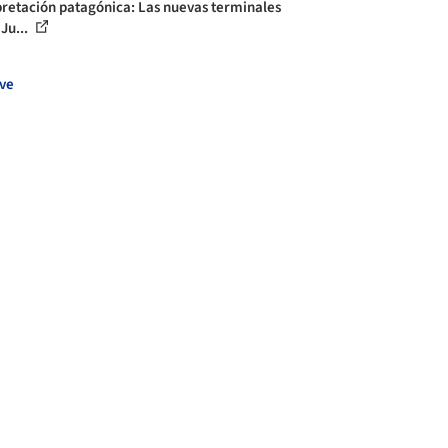
pretación patagónica: Las nuevas terminales
Ju...
ve