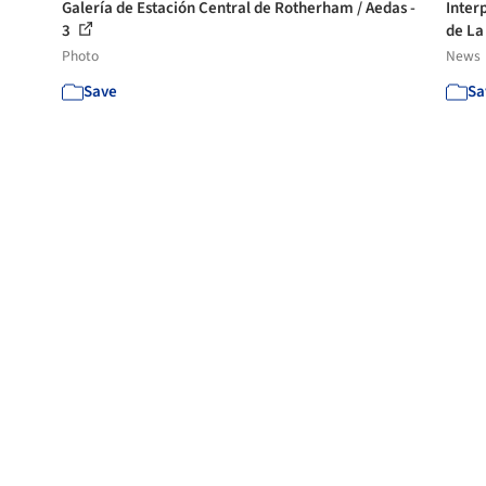
Galería de Estación Central de Rotherham / Aedas -
Inter
3
de La 
Photo
News
Save
Sa