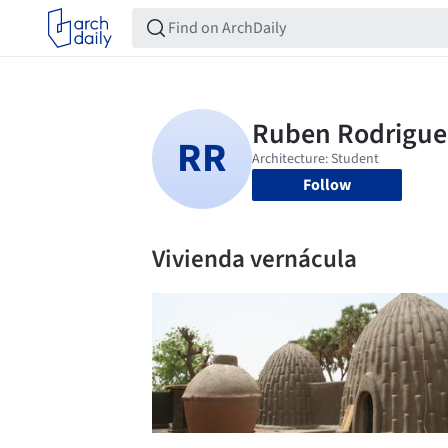
Follow
Vivienda vernácula