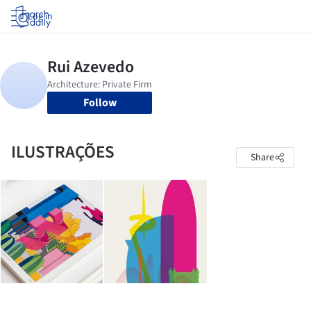
Log in
Follow
ILUSTRAÇÕES
Share