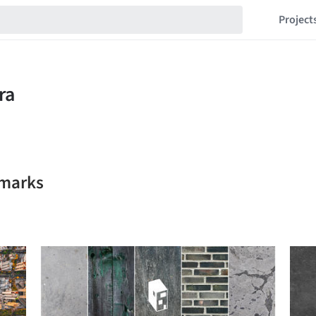
Project
kmarks