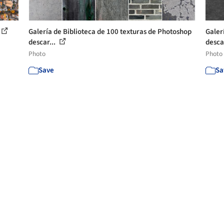
Galería de Biblioteca de 100 texturas de Photoshop
Galer
descar...
desca
Photo
Photo
Save
Sa