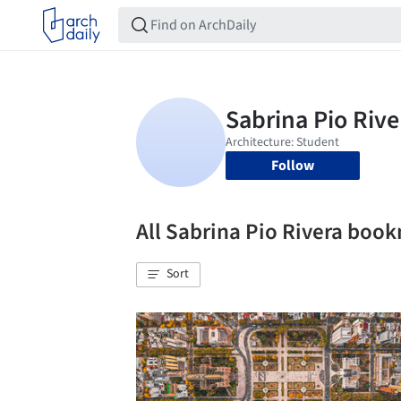
Follow
All Sabrina Pio Rivera boo
Sort