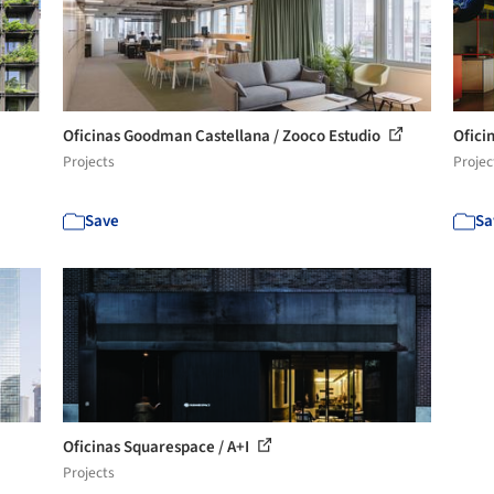
Oficinas Goodman Castellana / Zooco Estudio
Ofici
Projects
Projec
Save
Sa
Oficinas Squarespace / A+I
Projects