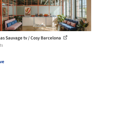
nas Sauvage tv / Cosy Barcelona
ts
ve