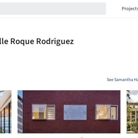
Project
See Samantha Ha