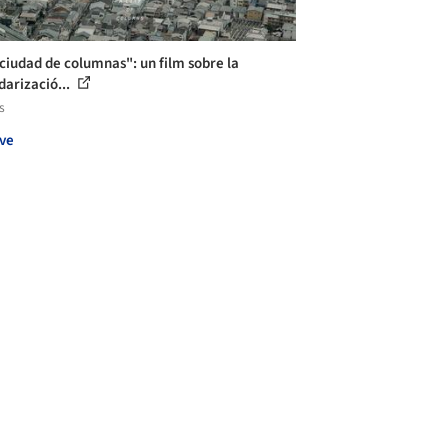
ciudad de columnas": un film sobre la
darizació...
s
ve