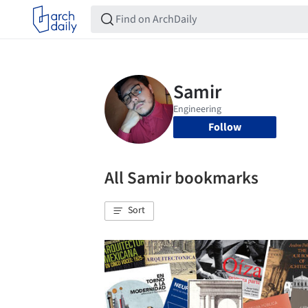
Follow
All Samir bookmarks
Sort