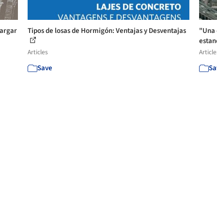
cargar
Tipos de losas de Hormigón: Ventajas y Desventajas
"Una 
estan
Articles
Article
Save
Sa