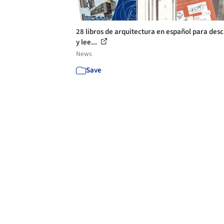
28 libros de arquitectura en español para des
y lee...
News
Save