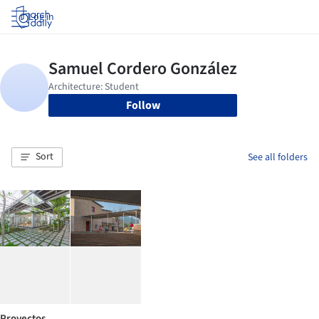
Log in
Follow
Sort
See all folders
Proyectos