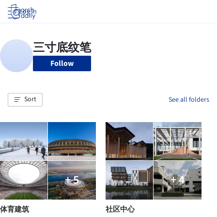
Log in
Follow
Sort
See all folders
+ 5
+ 4
体育建筑
社区中心