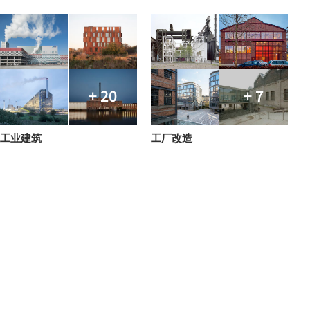
+ 20
+ 7
工业建筑
工厂改造